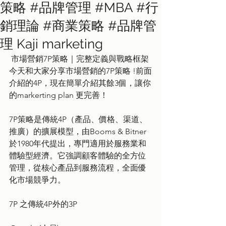
策略 #品牌管理 #MBA #行
銷理論 #商業策略 #品牌管
理 Kaji marketing
 市場營銷7P策略｜完整定義與戰略框架
今天和大家分享市場營銷的7P策略 !前面
介紹的4P，現在簡單介紹其餘3個，讓你
的markerting plan 更完善！
7P策略是傳統4P（產品、價格、渠道、
推廣）的擴展模型，由Booms & Bitner
於1980年代提出，專門適用於服務業和
體驗型經濟。它強調顧客體驗的全方位
管理，從核心產品到服務流程，全面優
化市場競爭力。
7P 之傳統4P外的3P