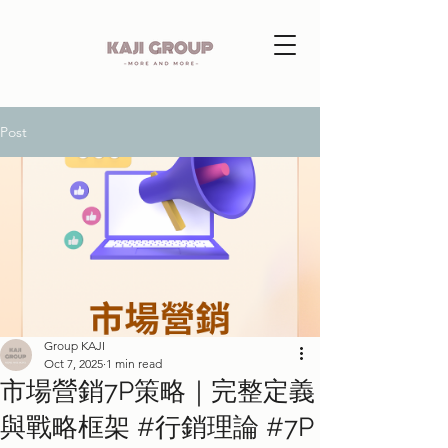
Post
Group KAJI
Oct 7, 2025
1 min read
市場營銷7P策略｜完整定義
與戰略框架 #行銷理論 #7P