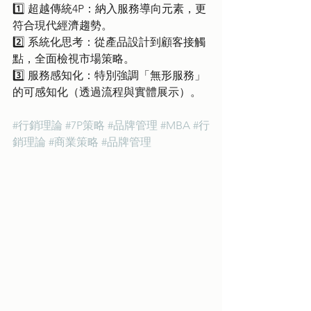
1️⃣ 超越傳統4P：納入服務導向元素，更
符合現代經濟趨勢。
2️⃣ 系統化思考：從產品設計到顧客接觸
點，全面檢視市場策略。
3️⃣ 服務感知化：特別強調「無形服務」
的可感知化（透過流程與實體展示）。
#行銷理論
#7P策略
#品牌管理
#MBA
#行
銷理論
#商業策略
#品牌管理