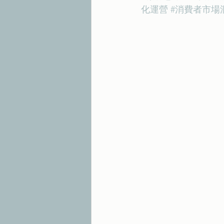
化運營
#消費者市場