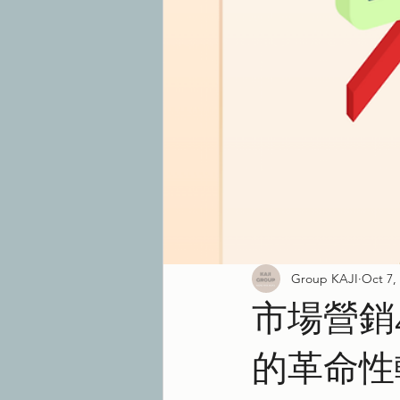
Group KAJI
Oct 7,
市場營銷
的革命性轉