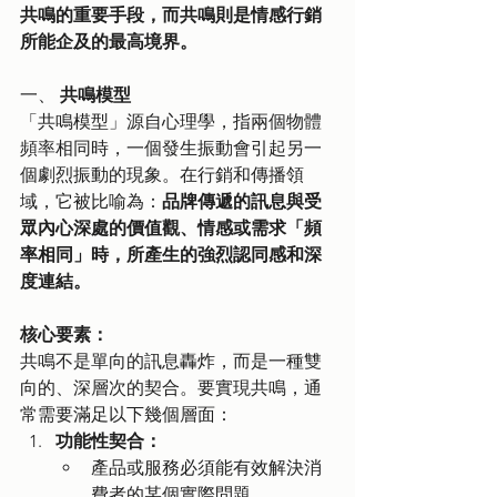
共鳴的重要手段，而共鳴則是情感行銷
所能企及的最高境界。
一、
 共鳴模型
「共鳴模型」源自心理學，指兩個物體
頻率相同時，一個發生振動會引起另一
個劇烈振動的現象。在行銷和傳播領
域，它被比喻為：
品牌傳遞的訊息與受
眾內心深處的價值觀、情感或需求「頻
率相同」時，所產生的強烈認同感和深
度連結。
核心要素：
共鳴不是單向的訊息轟炸，而是一種雙
向的、深層次的契合。要實現共鳴，通
常需要滿足以下幾個層面：
功能性契合：
產品或服務必須能有效解決消
費者的某個實際問題。