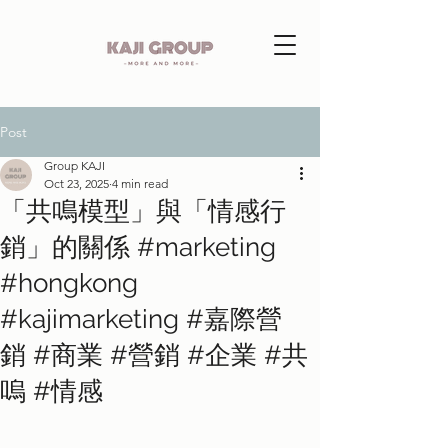
Post
Group KAJI
Oct 23, 2025
4 min read
「共鳴模型」與「情感行
銷」的關係 #marketing
#hongkong
#kajimarketing #嘉際營
銷 #商業 #營銷 #企業 #共
嗚 #情感