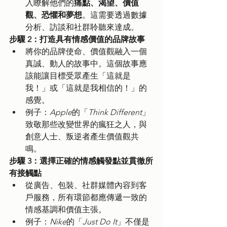
入瞭解他們的
痛點、渴望、價值
觀、恐懼和夢想
。這需要透過數據
分析、訪談和社群聆聽來達成。
步驟 2：打造具有情感價值的品牌故事
將你的品牌使命、價值觀融入一個
真誠、動人的故事中。這個故事應
該能讓目標受眾產生「這就是
我！」或「這就是我相信的！」的
感覺。
例子：
Apple
的「
Think Different
」
致敬那些改變世界的瘋狂之人，與
創意人士、叛逆者產生價值觀共
鳴。
步驟 3：選擇正確的情感觸發點並貫徹所
有接觸點
從廣告、包裝、社群媒體內容到客
戶服務，所有環節都應傳遞一致的
情感基調和價值主張。
例子：
Nike
的「
Just Do It
」不僅是